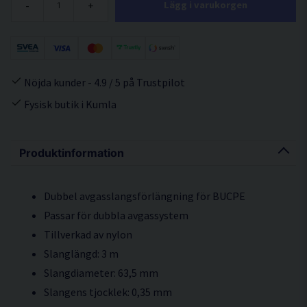
-
+
Lägg i varukorgen
Nöjda kunder - 4.9 / 5 på Trustpilot
Fysisk butik i Kumla
Produktinformation
Dubbel avgasslangsförlängning för BUCPE
Passar för dubbla avgassystem
Tillverkad av nylon
Slanglängd: 3 m
Slangdiameter: 63,5 mm
Slangens tjocklek: 0,35 mm