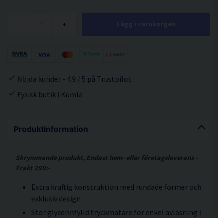
-
+
Lägg i varukorgen
Nöjda kunder - 4.9 / 5 på Trustpilot
Fysisk butik i Kumla
Produktinformation
Skrymmande produkt, Endast hem- eller företagsleverans -
Frakt 299:-
Extra kraftig konstruktion med rundade former och
exklusiv design
Stor glycerinfylld tryckmätare för enkel avläsning i