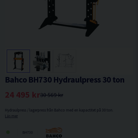
Bahco BH730 Hydraulpress 30 ton
24 495 kr
30 569 kr
Hydraulpress / lagerpress från Bahco med en kapactitet på 30 ton.
Läs mer
BH730