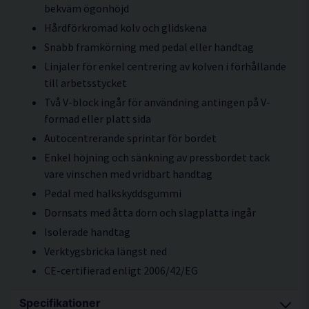
bekväm ögonhöjd
Hårdförkromad kolv och glidskena
Snabb framkörning med pedal eller handtag
Linjaler för enkel centrering av kolven i förhållande
till arbetsstycket
Två V-block ingår för användning antingen på V-
formad eller platt sida
Autocentrerande sprintar för bordet
Enkel höjning och sänkning av pressbordet tack
vare vinschen med vridbart handtag
Pedal med halkskyddsgummi
Dornsats med åtta dorn och slagplatta ingår
Isolerade handtag
Verktygsbricka längst ned
CE-certifierad enligt 2006/42/EG
Specifikationer