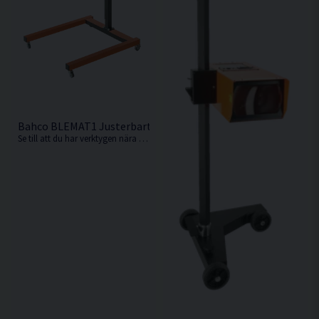
Bahco BLEMAT1 Justerbart Lyftbord 950-1350mm
Se till att du har verktygen nära till hands för ökad effektivitet vid bilservicen med detta praktiska lyftbord från Bahco.