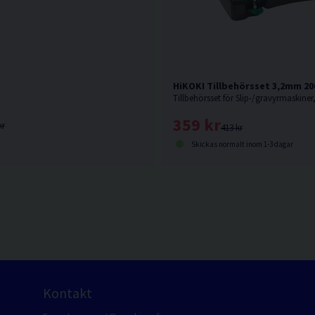
HiKOKI Tillbehörsset 3,2mm 20
Tillbehörsset för Slip-/gravyrmaskiner
359 kr
kr
413 kr
Skickas normalt inom 1-3 dagar
Kontakt