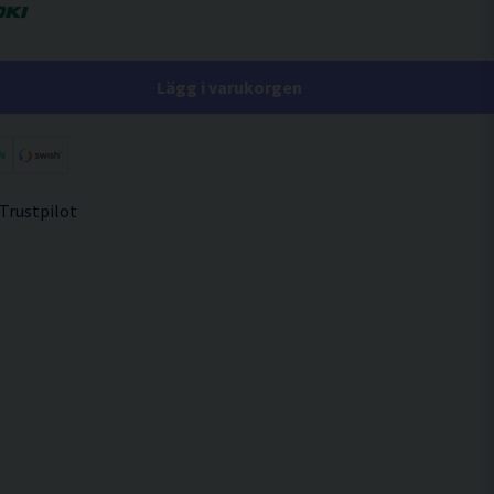
Lägg i varukorgen
 Trustpilot