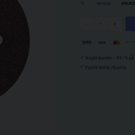
66753101
-
+
Nöjda kunder - 4.9 / 5 på
Fysisk butik i Kumla