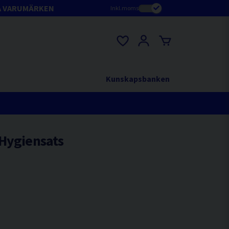
A VARUMÄRKEN
Inkl.moms
Kunskapsbanken
 Hygiensats