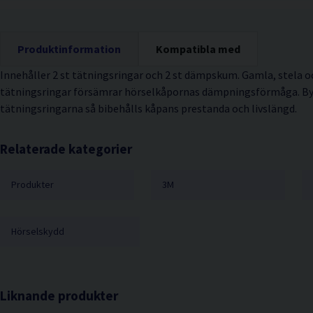
Produktinformation
Kompatibla med
Innehåller 2 st tätningsringar och 2 st dämpskum. Gamla, stela oc
tätningsringar försämrar hörselkåpornas dämpningsförmåga. Byt
tätningsringarna så bibehålls kåpans prestanda och livslängd.
Relaterade kategorier
Produkter
3M
Hörselskydd
Liknande produkter