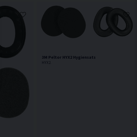
3M Peltor HYX2 Hygiensats
HYX2.