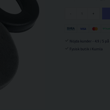
-
+
Nöjda kunder - 4.9 / 5 på
Fysisk butik i Kumla