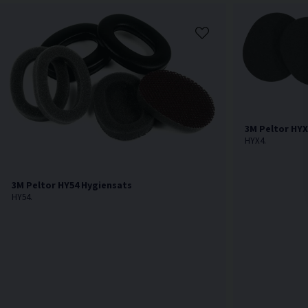
3M Peltor HYX
HYX4.
3M Peltor HY54 Hygiensats
HY54.