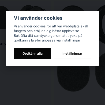
Vi använder cookies
Vi använder cookies för att vår webbplats skall
fungera och erbjuda dig bästa upplevelse.
Bekräfta ditt samtycke genom att trycka på
godkänn alla eller anpassa via inställningar
4 Hygiensats
Godkänn alla
Inställningar