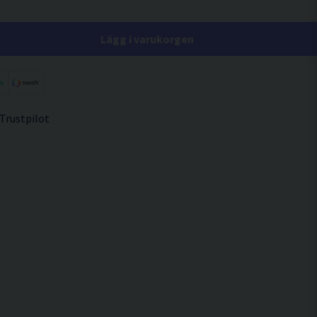
Lägg i varukorgen
 Trustpilot