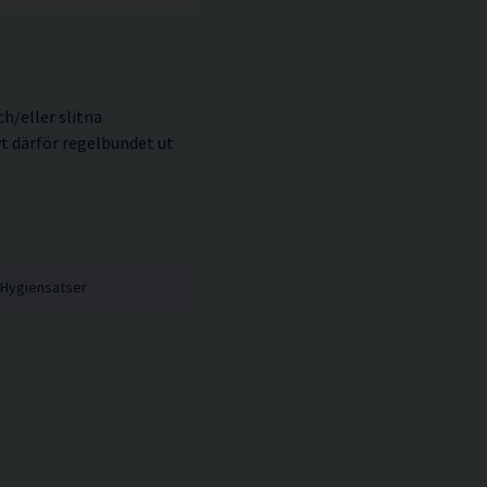
h/eller slitna
 därför regelbundet ut
Hygiensatser