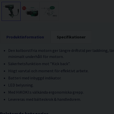
Produktinformation
Specifikationer
Den kolborstfria motorn ger längre driftstid per laddning, lä
minimalt underhåll för motorn.
Säkerhetsfunktion mot ”Kick back”.
Högt varvtal och moment för effektivt arbete.
Batteri med inbyggd indikator.
LED belysning.
Med HiKOKI:s välkända ergonomiska grepp.
Levereras med bälteskrok & handledsrem.
Relaterade kategorier