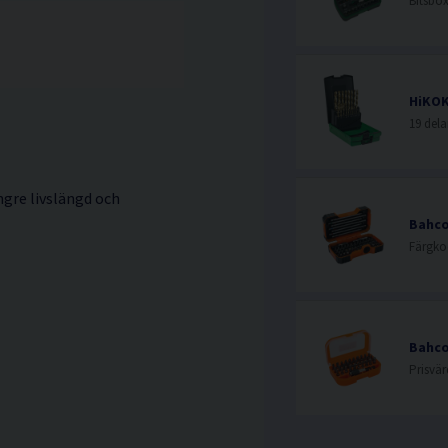
Bitsbox
HiKOK
ngre livslängd och
Bahco