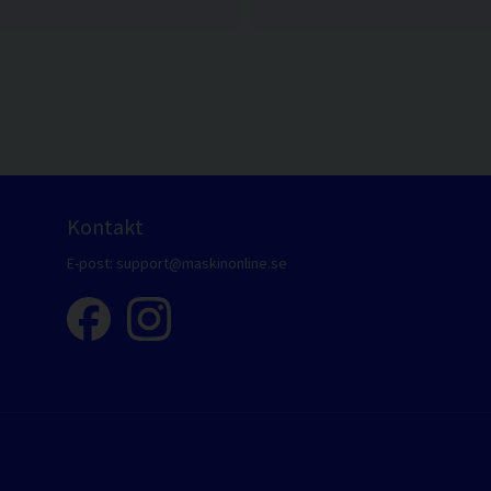
Kontakt
E-post:
support@maskinonline.se