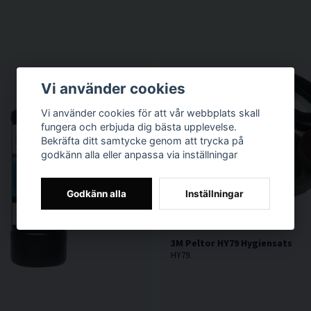
Vi använder cookies
Vi använder cookies för att vår webbplats skall
fungera och erbjuda dig bästa upplevelse.
Bekräfta ditt samtycke genom att trycka på
godkänn alla eller anpassa via inställningar
Godkänn alla
Inställningar
3M Peltor HY79 Hygiensats
HY79.