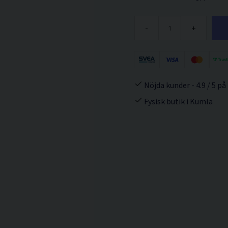
-
+
Nöjda kunder - 4.9 / 5 på
Fysisk butik i Kumla