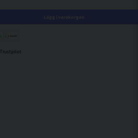
Lägg i varukorgen
 Trustpilot