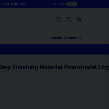
A VARUMÄRKEN
Inkl.moms
Kunskapsbanken
-Step Finishing Material Polermedel 1kg