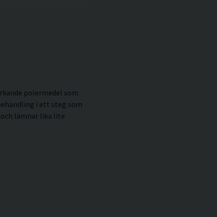
verkande polermedel som
behandling i ett steg som
och lämnar lika lite