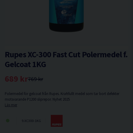
Rupes XC-300 Fast Cut Polermedel f.
Gelcoat 1KG
689 kr
769 kr
Polermedel för gelcoat från Rupes. Kraftfullt medel som tar bort defekter
motsvarande P1200 sliprepor. Nyhet 2025
Läs mer
9.XC300-1KG