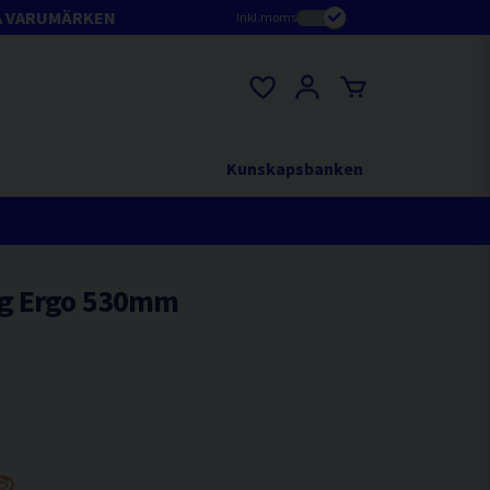
A VARUMÄRKEN
Inkl.moms
Kunskapsbanken
åg Ergo 530mm