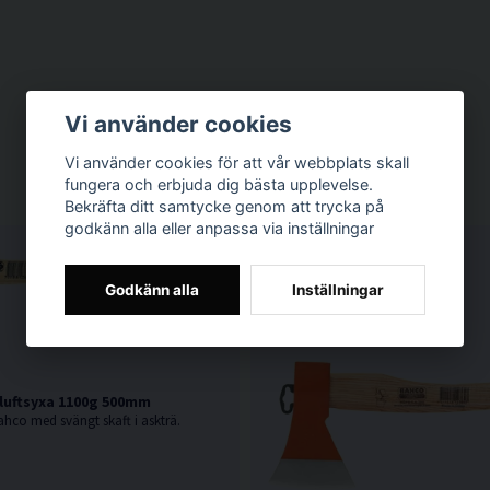
Vi använder cookies
Vi använder cookies för att vår webbplats skall
fungera och erbjuda dig bästa upplevelse.
Bekräfta ditt samtycke genom att trycka på
godkänn alla eller anpassa via inställningar
Godkänn alla
Inställningar
luftsyxa 1100g 500mm
Bahco med svängt skaft i askträ.