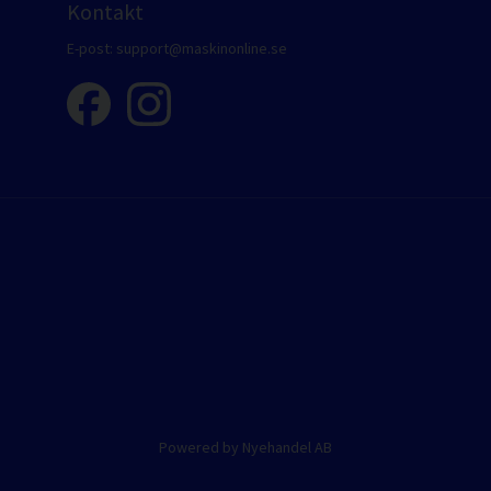
Kontakt
E-post:
support@maskinonline.se
Powered by Nyehandel AB