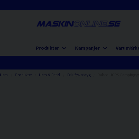
Produkter
Kampanjer
Varumärk
Hem
Produkter
Hem & Fritid
Friluftsverktyg
Bahco HGPS Campingyx