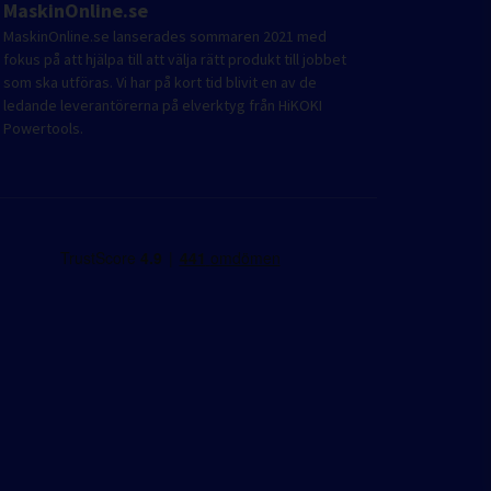
MaskinOnline.se
MaskinOnline.se lanserades sommaren 2021 med
fokus på att hjälpa till att välja rätt produkt till jobbet
som ska utföras. Vi har på kort tid blivit en av de
ledande leverantörerna på elverktyg från HiKOKI
Powertools.