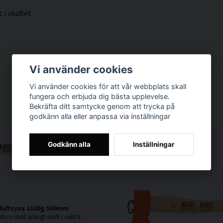
i skaftet
Vi använder cookies
Vi använder cookies för att vår webbplats skall
fungera och erbjuda dig bästa upplevelse.
Bekräfta ditt samtycke genom att trycka på
godkänn alla eller anpassa via inställningar
Godkänn alla
Inställningar
luftsyxa 1100g 500mm
Bahco med svängt skaft i askträ.