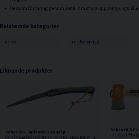
Bekväm förvaring genom det 8 mm stora upphängningshålet 
Relaterade kategorier
Bahco
Friluftsverktyg
Liknande produkter
Bahco HUS Fri
Bahco 396 Laplander Grensåg
Friluftsyxa från 
För sågning i både färskt och torrt trä, plast, ben m.m.