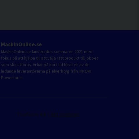
MaskinOnline.se
MaskinOnline.se lanserades sommaren 2021 med
fokus på att hjälpa till att välja rätt produkt till jobbet
som ska utföras. Vi har på kort tid blivit en av de
ledande leverantörerna på elverktyg från HiKOKI
Powertools.