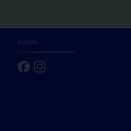
Kontakt
E-post:
support@maskinonline.se