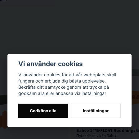
Vi använder cookies
Vi använder cookies för att vår webbplats skall
fungera och erbjuda dig bästa upplevelse.
Bekräfta ditt samtycke genom att trycka på
godkänn alla eller anpassa via inställningar
Godkänn alla
Inställningar
Bahco 1446-FLOAT Räddningskn
Flytande kniv från Bahco.