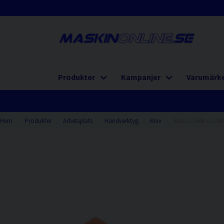
Produkter
Kampanjer
Varumärk
Hem
Produkter
Arbetsplats
Handverktyg
Kniv
Bahco 1446-CS All