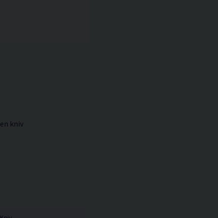
 en kniv
Kniv