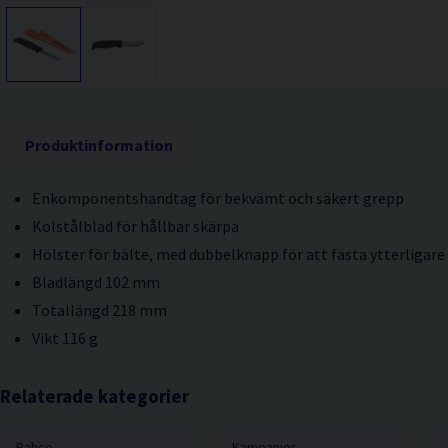
Produktinformation
Enkomponentshandtag för bekvämt och säkert grepp
Kolstålblad för hållbar skärpa
Hölster för bälte, med dubbelknapp för att fästa ytterligare
Bladlängd 102 mm
Totallängd 218 mm
Vikt 116 g
Relaterade kategorier
Bahco
Kampanjer