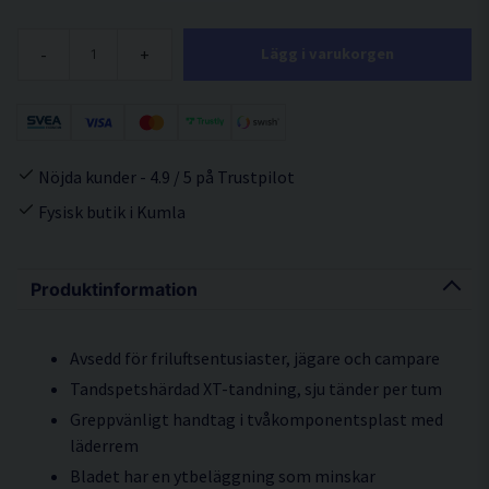
-
+
Lägg i varukorgen
Nöjda kunder - 4.9 / 5 på Trustpilot
Fysisk butik i Kumla
Produktinformation
Avsedd för friluftsentusiaster, jägare och campare
Tandspetshärdad XT-tandning, sju tänder per tum
Greppvänligt handtag i tvåkomponentsplast med
läderrem
Bladet har en ytbeläggning som minskar