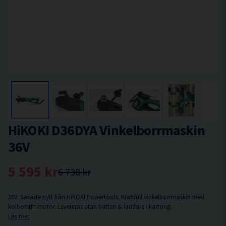
HiKOKI D36DYA Vinkelborrmaskin
36V
5 595 kr
6 738 kr
36V. Senaste nytt från HiKOKI Powertools. Kraftfull vinkelborrmaskin med
kolborstfri motor. Levereras utan batteri & laddare i kartong.
Läs mer