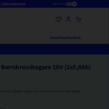
A VARUMÄRKEN
Inkl.moms
Kunskapsbanken
Borrskruvdragare 18V (2x5,0Ah)
 med enastående balans och manövrerbarhet från Hikoki.