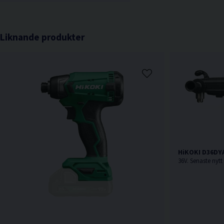
Liknande produkter
HiKOKI D36DYA