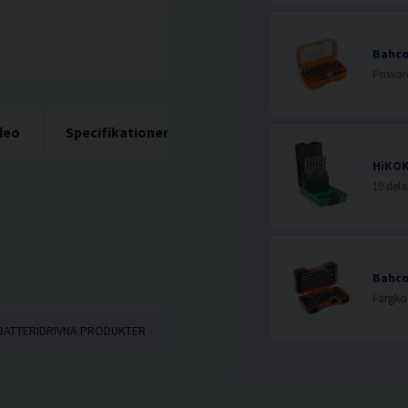
Bahco
deo
Specifikationer
HiKOK
BATTERIDRIVNA PRODUKTER