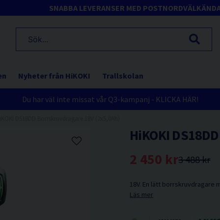
SNABBA LEVERANSER MED POSTNORD
VÄLKÄND
en
Nyheter från HiKOKI
Trallskolan
Du har väl inte missat vår Q3-kampanj - KLICKA HÄR!
iKOKI DS18DD Borrskruvdragare 18V (2x5,0Ah)
HiKOKI DS18DD 
2 450 kr
3 488 kr
18V. En lätt borrskruvdragare
Läs mer