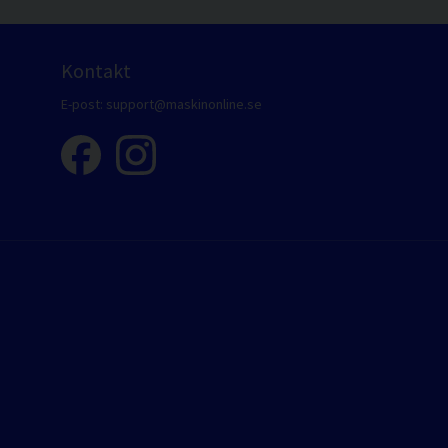
Kontakt
E-post:
support@maskinonline.se