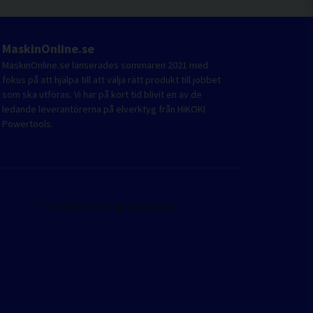
MaskinOnline.se
MaskinOnline.se lanserades sommaren 2021 med
fokus på att hjälpa till att välja rätt produkt till jobbet
som ska utföras. Vi har på kort tid blivit en av de
ledande leverantörerna på elverktyg från HiKOKI
Powertools.