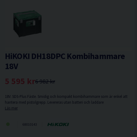
HiKOKI DH18DPC Kombihammare
18V
5 595 kr
6 982 kr
18V. SDS-Plus Fäste. Smidig och kompakt kombihammare som är enkel att
hantera med pistolgrepp. Levereras utan batteri och laddare
Läs mer
68010143