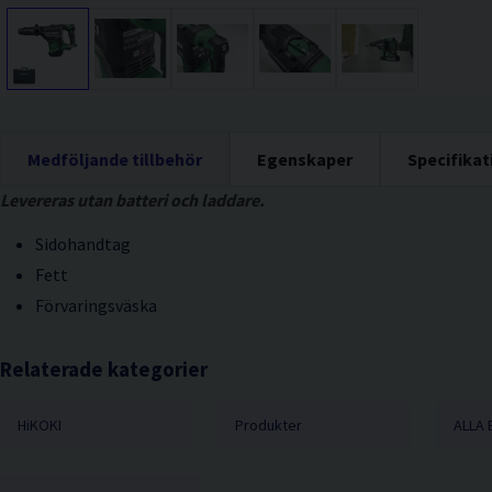
Medföljande tillbehör
Egenskaper
Specifikat
Levereras utan batteri och laddare.
Sidohandtag
Fett
Förvaringsväska
Relaterade kategorier
HiKOKI
Produkter
ALLA 