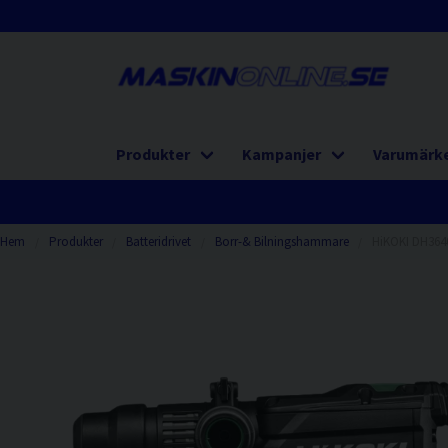
Produkter
Kampanjer
Varumärk
Hem
Produkter
Batteridrivet
Borr-& Bilningshammare
HiKOKI DH36