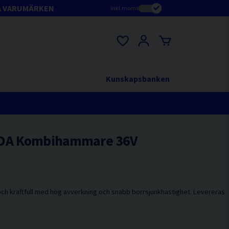
A VARUMÄRKEN
Inkl.moms
Kunskapsbanken
0DA Kombihammare 36V
ch kraftfull med hög avverkning och snabb borrsjunkhastighet. Levereras