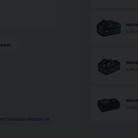
ioner
HiKOK
Snabbl
BATTERIDRIVNA PRODUKTER