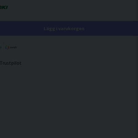
Lägg i varukorgen
 Trustpilot