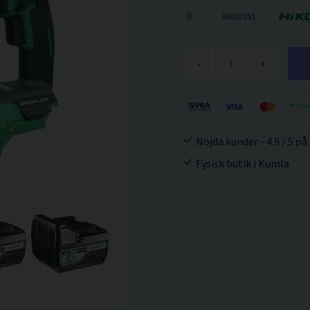
68010151
-
+
Nöjda kunder - 4.9 / 5 på
Fysisk butik i Kumla