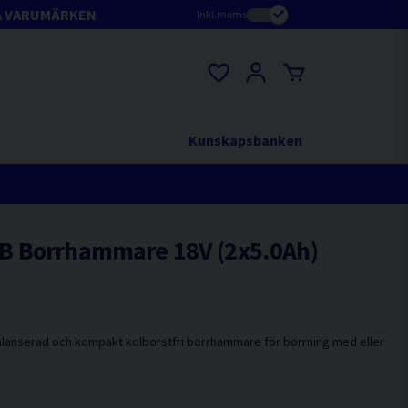
A VARUMÄRKEN
Inkl.moms
Kunskapsbanken
B Borrhammare 18V (2x5.0Ah)
balanserad och kompakt kolborstfri borrhammare för borrning med eller