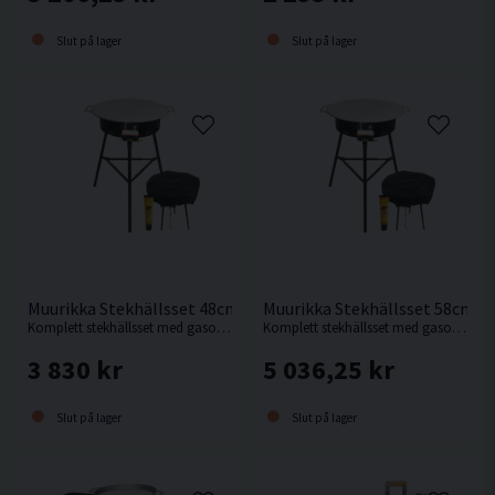
Slut på lager
Slut på lager
Muurikka Stekhällsset 48cm Pro Inkl Lock
Muurikka Stekhällsset 58cm P
Komplett stekhällsset med gasolbrännare D350 Pro.
Komplett stekhällsset med gasolbrännare D400 Pro.
3 830 kr
5 036,25 kr
Slut på lager
Slut på lager