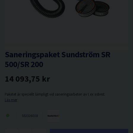
Saneringspaket Sundström SR
500/SR 200
14 093,75 kr
Paketet är speciellt lämpligt vid saneringsarbeten av t ex asbest.
Läs mer
553326018