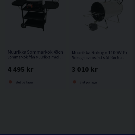
Muurikka Sommarkök 48cm Gas Pro Svart
Muurikka Rökugn 1100W Pro
Sommarkök från Muurikka med avlastningbord & hjul.
Rökugn av rostfritt stål från Muurikka.
4 495 kr
3 010 kr
Slut på lager
Slut på lager