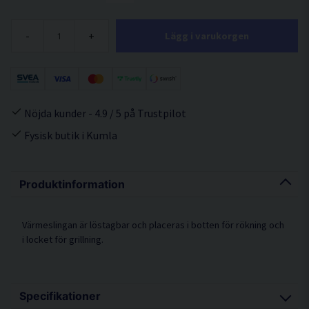
-
+
Lägg i varukorgen
Nöjda kunder - 4.9 / 5 på Trustpilot
Fysisk butik i Kumla
Produktinformation
Värmeslingan är löstagbar och placeras i botten för rökning och
i locket för grillning.
Specifikationer