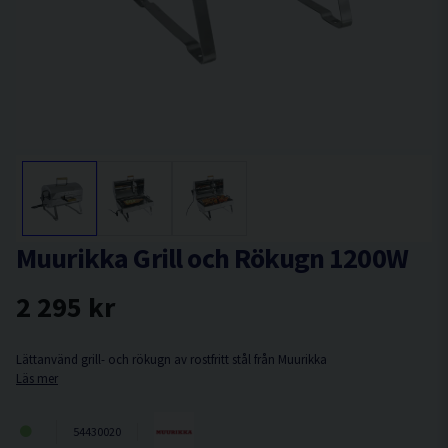
Muurikka Grill och Rökugn 1200W
2 295 kr
Lättanvänd grill- och rökugn av rostfritt stål från Muurikka
Läs mer
54430020