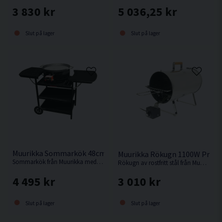
3 830 kr
5 036,25 kr
Slut på lager
Slut på lager
Muurikka Sommarkök 48cm Gas Pro Svart
Muurikka Rökugn 1100W Pro
Sommarkök från Muurikka med avlastningbord & hjul.
Rökugn av rostfritt stål från Muurikka.
4 495 kr
3 010 kr
Slut på lager
Slut på lager