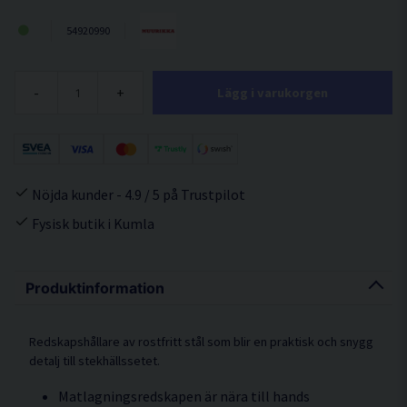
54920990
-
+
Lägg i varukorgen
Nöjda kunder - 4.9 / 5 på Trustpilot
Fysisk butik i Kumla
Produktinformation
Redskapshållare av rostfritt stål som blir en praktisk och snygg
detalj till stekhällssetet.
Matlagningsredskapen är nära till hands