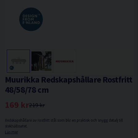
Muurikka Redskapshållare Rostfritt
48/58/78 cm
169 kr
219 kr
Redskapshållare av rostfritt stål som blir en praktisk och snygg detalj till
stekhällssetet.
Läs mer