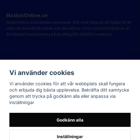
MaskinOnline.se
MaskinOnline.se lanserades sommaren 2021 med fokus på att hjälpa till att
välja rätt produkt till jobbet som ska utföras. Vi har på kort tid blivit en av
de ledande leverantörerna på elverktyg från HiKOKI Powertools.
Vi använder cookies
Vi använder cookies för att vår webbplats skall fungera
och erbjuda dig bästa upplevelse. Bekräfta ditt samtycke
genom att trycka på godkänn alla eller anpassa via
inställningar
Godkänn alla
Inställningar
Powered by Nyehandel AB