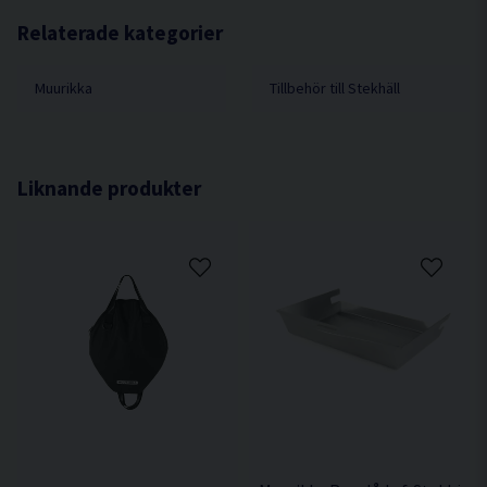
7.55 MB
Relaterade kategorier
Muurikka
Tillbehör till Stekhäll
Liknande produkter