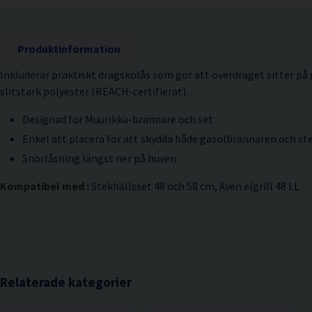
Produktinformation
Inkluderar praktiskt dragskolås som gör att överdraget sitter på p
slitstark polyester (REACH-certifierat).
Designad för Muurikka-brännare och set
Enkel att placera för att skydda både gasolbrännaren och st
Snörlåsning längst ner på huven
Kompatibel med :
Stekhällsset 48 och 58 cm, Även elgrill 48 LL
Relaterade kategorier