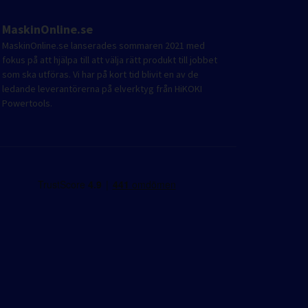
MaskinOnline.se
MaskinOnline.se lanserades sommaren 2021 med
fokus på att hjälpa till att välja rätt produkt till jobbet
som ska utföras. Vi har på kort tid blivit en av de
ledande leverantörerna på elverktyg från HiKOKI
Powertools.