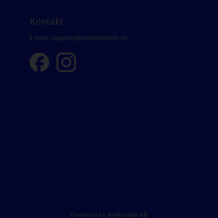
Kontakt
E-post:
support@maskinonline.se
Powered by Nyehandel AB