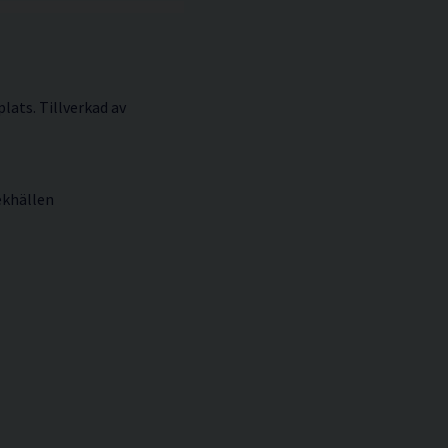
lats. Tillverkad av
ekhällen