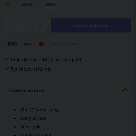
25-2364
-
+
Lägg i varukorgen
Nöjda kunder - 4.9 / 5 på Trustpilot
Fysisk butik i Kumla
Levereras med
20m 12,5mm slang
Slanghållare
Munstycke
Snabbkoppling