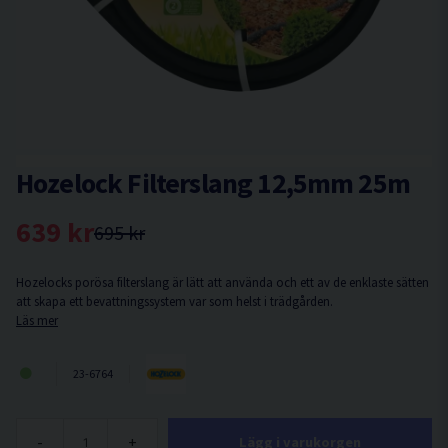
Hozelock Filterslang 12,5mm 25m
639 kr
695 kr
Hozelocks porösa filterslang är lätt att använda och ett av de enklaste sätten
att skapa ett bevattningssystem var som helst i trädgården.
Läs mer
23-6764
-
+
Lägg i varukorgen