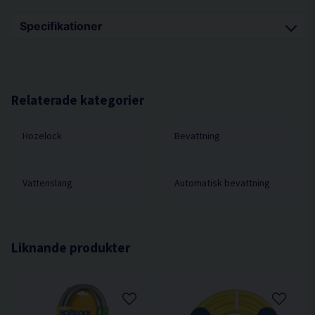
Specifikationer
Längd 25m
Slangdiameter 12,5mm
Relaterade kategorier
Hozelock
Bevattning
Vattenslang
Automatisk bevattning
Liknande produkter