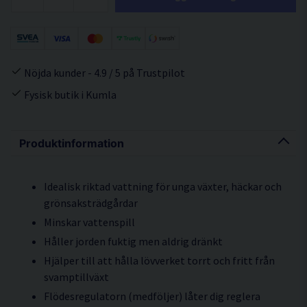
Nöjda kunder - 4.9 / 5 på Trustpilot
Fysisk butik i Kumla
Produktinformation
Idealisk riktad vattning för unga växter, häckar och
grönsaksträdgårdar
Minskar vattenspill
Håller jorden fuktig men aldrig dränkt
Hjälper till att hålla lövverket torrt och fritt från
svamptillväxt
Flödesregulatorn (medföljer) låter dig reglera