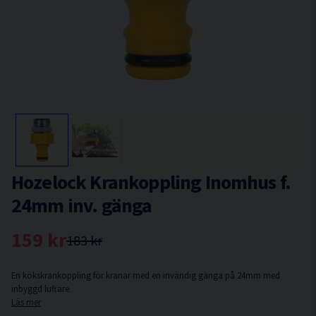
Hozelock Krankoppling Inomhus f.
24mm inv. gänga
159 kr
183 kr
En kökskrankoppling för kranar med en invändig gänga på 24mm med
inbyggd luftare.
Läs mer