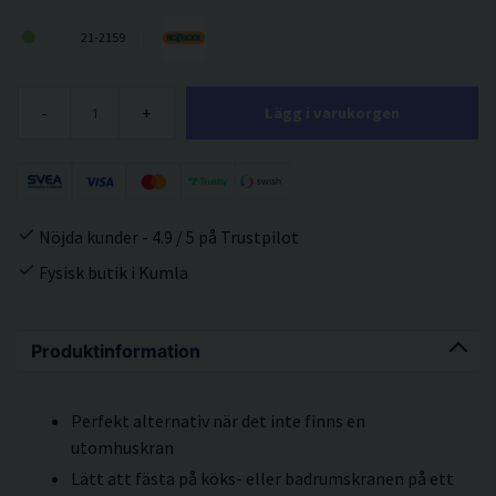
21-2159
-
+
Lägg i varukorgen
Nöjda kunder - 4.9 / 5 på Trustpilot
Fysisk butik i Kumla
Produktinformation
Perfekt alternativ när det inte finns en
utomhuskran
Lätt att fästa på köks- eller badrumskranen på ett