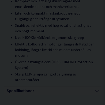
Kompakt och lätt slagskruvdragare med
enastående balans och manövrerbarhet
Liten och kompakt maskinkropp ger god
tillgänglighet i trånga utrymmen
Snabb och effektiv med hög rotationshastighet
och högt moment
Med HiKOKI:s välkända ergonomiska grepp
Effektiv kolborstfri motor ger längre driftstid per
laddning, längre livstid och mindre underhåll av
motorn
Överbelastningsskydd (HPS - HiKOKI Protection
System)
Skarp LED-lampa ger god belysning av
arbetsområdet.
Specifikationer
Batterifäste Slide