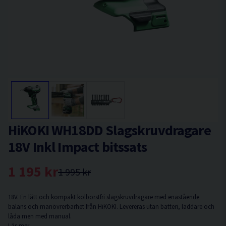
HiKOKI WH18DD Slagskruvdragare
18V Inkl Impact bitssats
1 195 kr
1 995 kr
18V. En lätt och kompakt kolborstfri slagskruvdragare med enastående
balans och manövrerbarhet från HiKOKI. Levereras utan batteri, laddare och
låda men med manual.
Läs mer