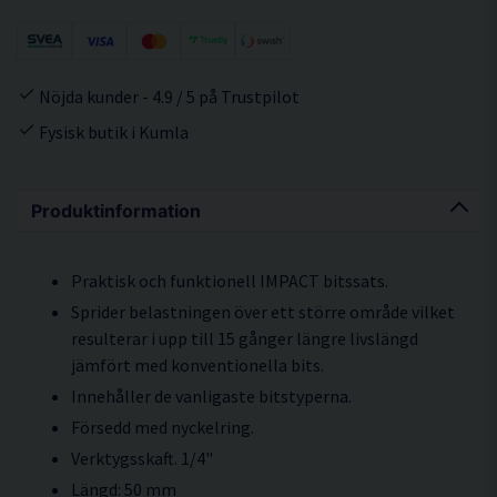
Nöjda kunder - 4.9 / 5 på Trustpilot
Fysisk butik i Kumla
Produktinformation
Praktisk och funktionell IMPACT bitssats.
Sprider belastningen över ett större område vilket
resulterar i upp till 15 gånger längre livslängd
jämfört med konventionella bits.
Innehåller de vanligaste bitstyperna.
Försedd med nyckelring.
Verktygsskaft. 1/4"
Längd: 50 mm