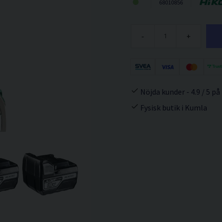
68010856
-
+
Nöjda kunder - 4.9 / 5 på
Fysisk butik i Kumla