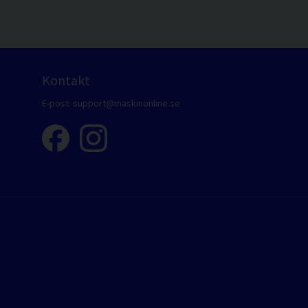
Kontakt
E-post:
support@maskinonline.se