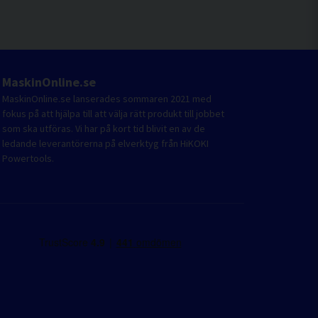
MaskinOnline.se
MaskinOnline.se lanserades sommaren 2021 med
fokus på att hjälpa till att välja rätt produkt till jobbet
som ska utföras. Vi har på kort tid blivit en av de
ledande leverantörerna på elverktyg från HiKOKI
Powertools.