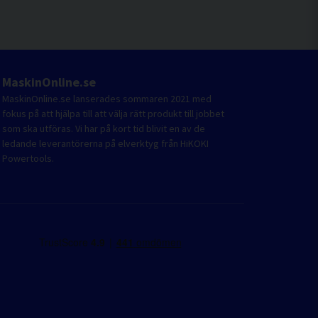
MaskinOnline.se
MaskinOnline.se lanserades sommaren 2021 med
fokus på att hjälpa till att välja rätt produkt till jobbet
som ska utföras. Vi har på kort tid blivit en av de
ledande leverantörerna på elverktyg från HiKOKI
Powertools.