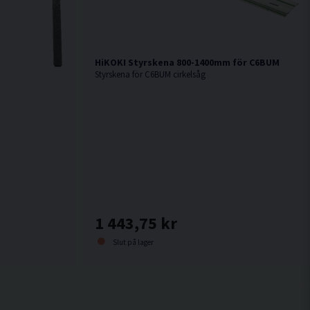
HiKOKI Styrskena 800-1400mm för C6BUM
Styrskena för C6BUM cirkelsåg
1 443,75 kr
Slut på lager