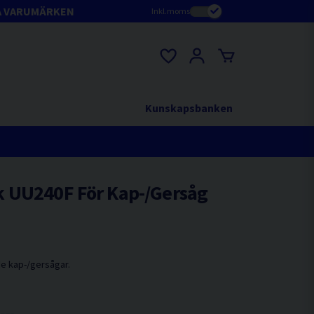
A VARUMÄRKEN
Inkl.moms
Kunskapsbanken
 UU240F För Kap-/Gersåg
e kap-/gersågar.