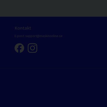
Kontakt
E-post:
support@maskinonline.se