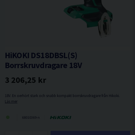
HiKOKI DS18DBSL(S)
Borrskruvdragare 18V
3 206,25 kr
18V. En oerhört stark och snabb kompakt borrskruvdragare från Hikoki.
Läs mer
68010369-n