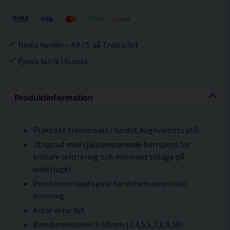
Nöjda kunder - 4.9 / 5 på Trustpilot
Fysisk butik i Kumla
Produktinformation
Praktiskt träborrsats i härdat högkvalitets stål
Utrustad med självcentrerande borrspets för
enklare centrering och minimalt slitage på
underlaget
Precisionsslipad spiral för dimensionsstabil
borrning
Antal delar 8st
Borrdimensioner 3-10mm (3,4,5,6,7,8,9,10)