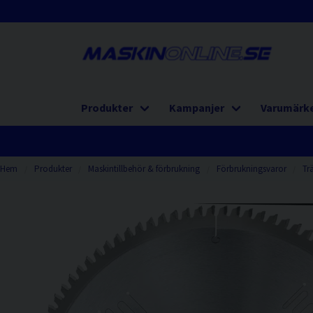
Produkter
Kampanjer
Varumärk
Hem
Produkter
Maskintillbehör & förbrukning
Förbrukningsvaror
Tr