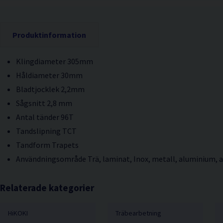
Produktinformation
Klingdiameter 305mm
Håldiameter 30mm
Bladtjocklek 2,2mm
Sågsnitt 2,8 mm
Antal tänder 96T
Tandslipning TCT
Tandform Trapets
Användningsområde Trä, laminat, Inox, metall, aluminium, a
Relaterade kategorier
HiKOKI
Träbearbetning