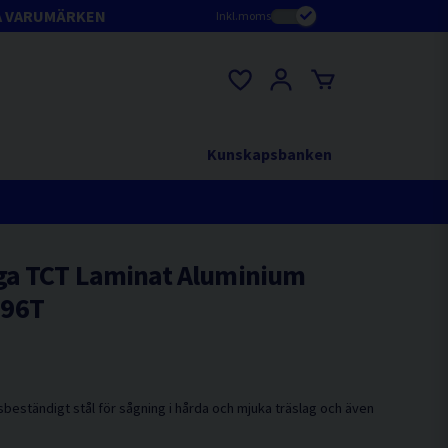
A VARUMÄRKEN
Inkl.moms
Kunskapsbanken
ga TCT Laminat Aluminium
 96T
beständigt stål för sågning i hårda och mjuka träslag och även