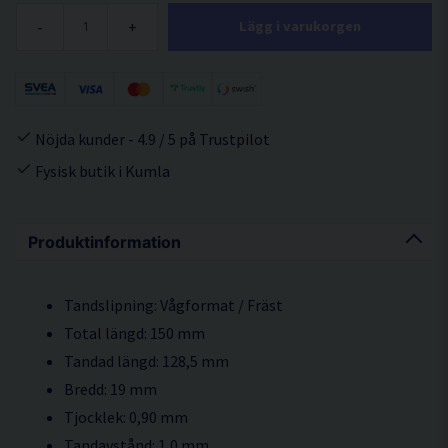
-
+
Lägg i varukorgen
Nöjda kunder - 4.9 / 5 på Trustpilot
Fysisk butik i Kumla
Produktinformation
Tandslipning: Vågformat / Fräst
Total längd: 150 mm
Tandad längd: 128,5 mm
Bredd: 19 mm
Tjocklek: 0,90 mm
Tandavstånd: 1,0 mm