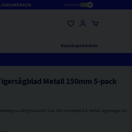
A VARUMÄRKEN
Inkl.moms
Kunskapsbanken
igersågblad Metall 150mm 5-pack
edelgrova till grova snitt i t.ex. hårt och mjukt trä, metall, legeringar etc.