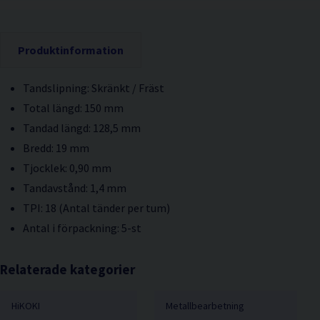
Produktinformation
Tandslipning: Skränkt / Fräst
Total längd: 150 mm
Tandad längd: 128,5 mm
Bredd: 19 mm
Tjocklek: 0,90 mm
Tandavstånd: 1,4 mm
TPI: 18 (Antal tänder per tum)
Antal i förpackning: 5-st
Relaterade kategorier
HiKOKI
Metallbearbetning