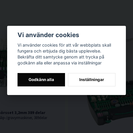
Vi använder cookies
Vi använder cookies för att vår webbplats skall
fungera och erbjuda dig bästa upplevelse.
Bekräfta ditt samtycke genom att trycka på
godkänn alla eller anpassa via inställningar
Godkänn alla
Inställningar
hörsset 3,2mm 389 delar
 Slip-/gravyrmaskiner, 389delar