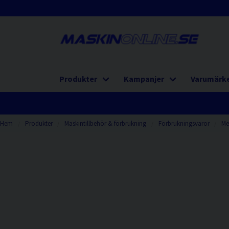
Produkter
Kampanjer
Varumärk
Hem
Produkter
Maskintillbehör & förbrukning
Förbrukningsvaror
Me