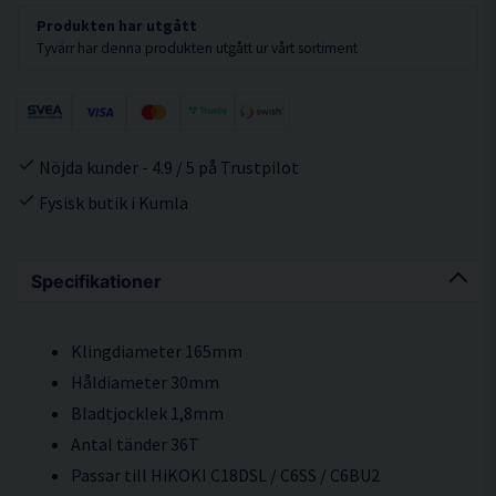
Produkten har utgått
Tyvärr har denna produkten utgått ur vårt sortiment
Nöjda kunder - 4.9 / 5 på Trustpilot
Fysisk butik i Kumla
Specifikationer
Klingdiameter 165mm
Håldiameter 30mm
Bladtjocklek 1,8mm
Antal tänder 36T
Passar till HiKOKI C18DSL / C6SS / C6BU2