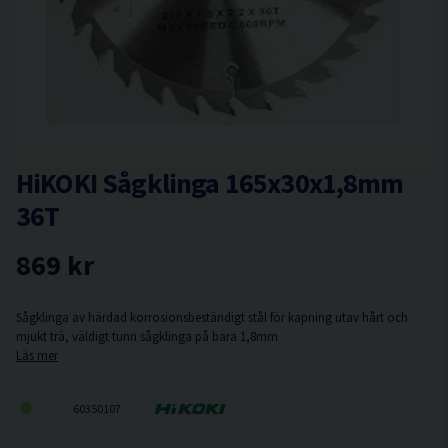
HiKOKI Sågklinga 165x30x1,8mm
36T
869 kr
Sågklinga av härdad korrosionsbeständigt stål för kapning utav hårt och
mjukt trä, väldigt tunn sågklinga på bara 1,8mm
Läs mer
60350107