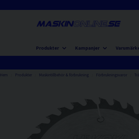
Produkter
Kampanjer
Varumärk
Hem
Produkter
Maskintillbehör & förbrukning
Förbrukningsvaror
Tr