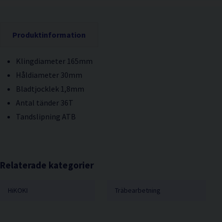
Produktinformation
Klingdiameter 165mm
Håldiameter 30mm
Bladtjocklek 1,8mm
Antal tänder 36T
Tandslipning ATB
Relaterade kategorier
HiKOKI
Träbearbetning