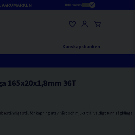
A VARUMÄRKEN
Inkl.moms
Kunskapsbanken
nga 165x20x1,8mm 36T
beständigt stål för kapning utav hårt och mjukt trä, väldigt tunn sågklinga