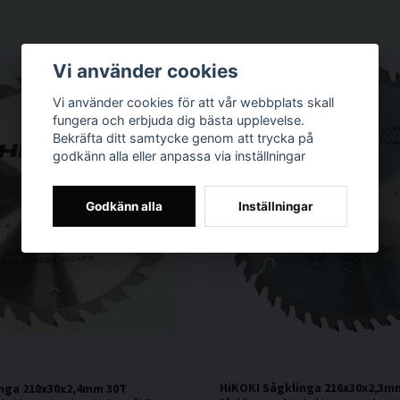
Vi använder cookies
Vi använder cookies för att vår webbplats skall
fungera och erbjuda dig bästa upplevelse.
Bekräfta ditt samtycke genom att trycka på
godkänn alla eller anpassa via inställningar
Godkänn alla
Inställningar
HiKOKI Sågklinga 216x30x2,3m
nga 210x30x2,4mm 30T