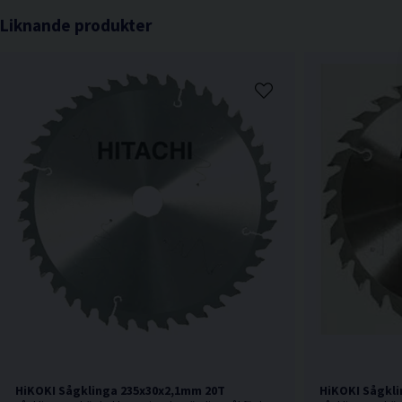
Liknande produkter
HiKOKI Sågklinga 235x30x2,1mm 20T
HiKOKI Sågkli