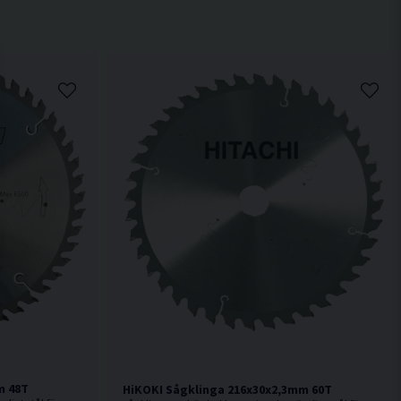
m 48T
HiKOKI Sågklinga 216x30x2,3mm 60T