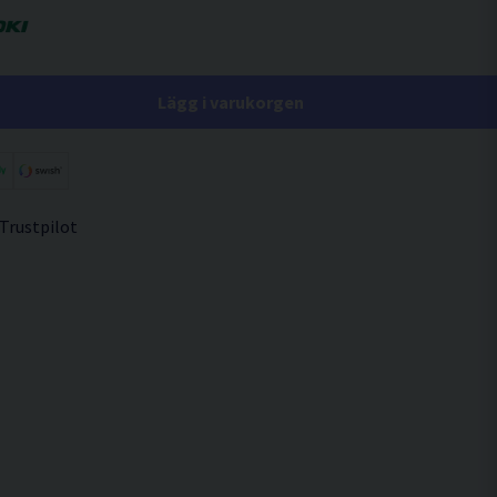
Lägg i varukorgen
 Trustpilot