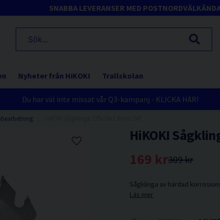
SNABBA LEVERANSER MED POSTNORD
VÄLKÄND
en
Nyheter från HiKOKI
Trallskolan
Du har väl inte missat vår Q3-kampanj - KLICKA HÄR!
äbearbetning
HiKOKI Sågklinga 125x20x1,6mm 24T
HiKOKI Sågkli
169 kr
309 kr
Sågklinga av härdad korrosionsb
Läs mer