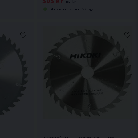
595 kr
1 069 kr
Skickas normalt inom 1-3 dagar