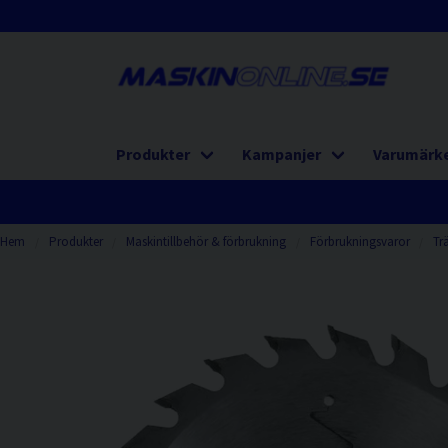
Produkter
Kampanjer
Varumärk
Hem
Produkter
Maskintillbehör & förbrukning
Förbrukningsvaror
Tr