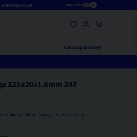
A VARUMÄRKEN
Inkl.moms
Kunskapsbanken
nga 125x20x1,6mm 24T
eständigt stål för sågning i hårt och mjukt trä.