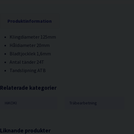
Produktinformation
Klingdiameter 125mm
Håldiameter 20mm
Bladtjocklek 1,6mm
Antal tänder 24T
Tandslipning ATB
Relaterade kategorier
HiKOKI
Träbearbetning
Liknande produkter