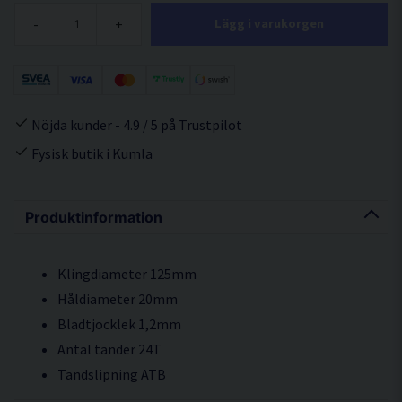
-
+
Lägg i varukorgen
Nöjda kunder - 4.9 / 5 på Trustpilot
Fysisk butik i Kumla
Produktinformation
Klingdiameter 125mm
Håldiameter 20mm
Bladtjocklek 1,2mm
Antal tänder 24T
Tandslipning ATB