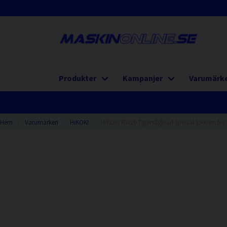
Produkter
Kampanjer
Varumärk
Hem
Varumärken
HiKOKI
HiKOKI RW20 Tigersågblad Special 150mm 5-p