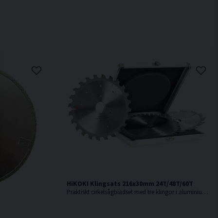
HiKOKI Klingsats 216x30mm 24T/48T/60T
Praktiskt cirkelsågbladset med tre klingor i aluminiumlåda