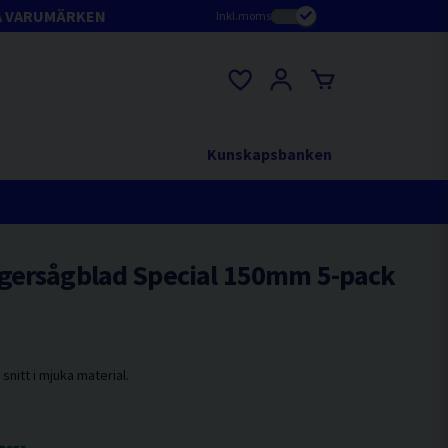
A VARUMÄRKEN
Inkl.moms
Kunskapsbanken
gersågblad Special 150mm 5-pack
 snitt i mjuka material.