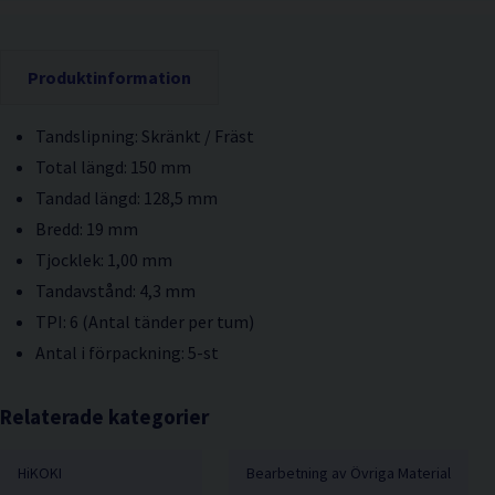
Produktinformation
Tandslipning: Skränkt / Fräst
Total längd: 150 mm
Tandad längd: 128,5 mm
Bredd: 19 mm
Tjocklek: 1,00 mm
Tandavstånd: 4,3 mm
TPI: 6 (Antal tänder per tum)
Antal i förpackning: 5-st
Relaterade kategorier
HiKOKI
Bearbetning av Övriga Material