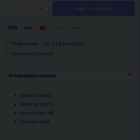
-
+
Lägg i varukorgen
Nöjda kunder - 4.9 / 5 på Trustpilot
Fysisk butik i Kumla
Produktinformation
Fäste: Starlock
Material: HM/TC
Kornstorlek: 40
Diamant blad