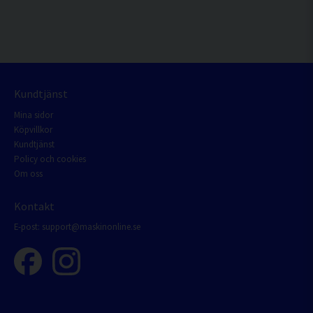
Kundtjänst
Mina sidor
Köpvillkor
Kundtjänst
Policy och cookies
Om oss
Kontakt
E-post:
support@maskinonline.se