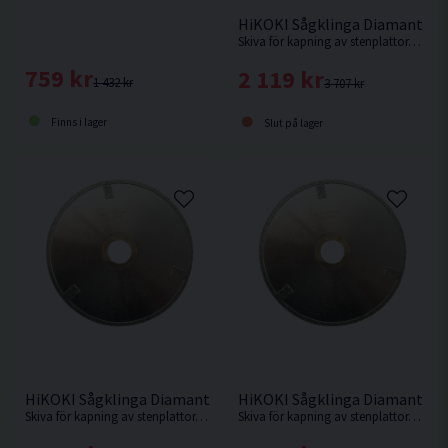
HiKOKI Sågklinga Diamant 1
Skiva för kapning av stenplattor, plast, glasfiber, polyesterbaserade produkter, glasfiberarmerad polyester, etc.
759 kr
2 119 kr
1 432 kr
3 707 kr
Finns i lager
Slut på lager
HiKOKI Sågklinga Diamant 160x30x3,0mm
HiKOKI Sågklinga Diamant 1
Skiva för kapning av stenplattor, plast, glasfiber, polyesterbaserade produkter, glasfiberarmerad polyester, etc.
Skiva för kapning av stenplattor, plast, glasfiber, polyesterbaserade produkter, glasfiberarmerad polyester, etc.