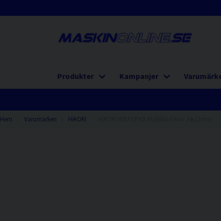
Produkter
Kampanjer
Varumärk
Hem
Varumärken
HiKOKI
HiKOKI MSU32PKX Multiblad kniv 24x11mm