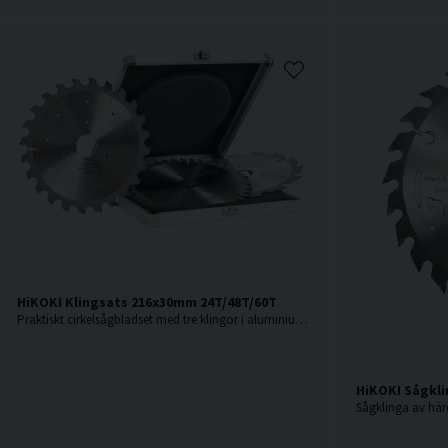
HiKOKI Klingsats 216x30mm 24T/48T/60T
Praktiskt cirkelsågbladset med tre klingor i aluminiumlåda
HiKOKI Sågkli