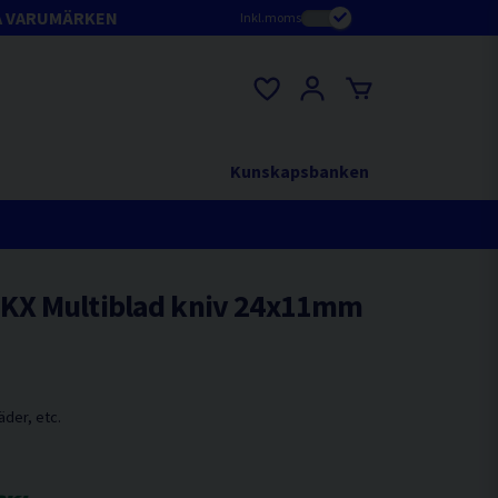
A VARUMÄRKEN
Inkl.moms
Kunskapsbanken
KX Multiblad kniv 24x11mm
äder, etc.