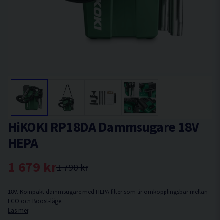
HiKOKI RP18DA Dammsugare 18V
HEPA
1 679 kr
1 790 kr
18V. Kompakt dammsugare med HEPA-filter som är omkopplingsbar mellan
ECO och Boost-läge.
Läs mer