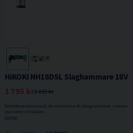
HiKOKI NH18DSL Slaghammare 18V
1 795 kr
2 225 kr
Batteridriven hammare på 18V som kommer åt i trånga utrymmen. Levereras
utan batteri och laddare.
Läs mer