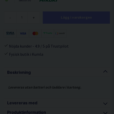
58010730
-
+
Lägg i varukorgen
Nöjda kunder - 4.9 / 5 på Trustpilot
Fysisk butik i Kumla
Beskrivning
Levereras utan batteri och laddare i kartong.
Levereras med
Produktinformation