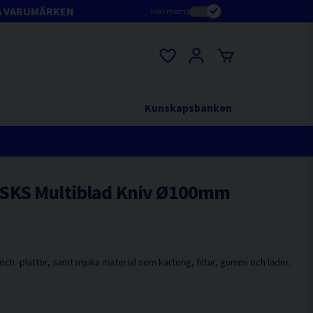
A VARUMÄRKEN
Inkl.moms
Kunskapsbanken
SKS Multiblad Kniv Ø100mm
och -plattor, samt mjuka material som kartong, filtar, gummi och läder.