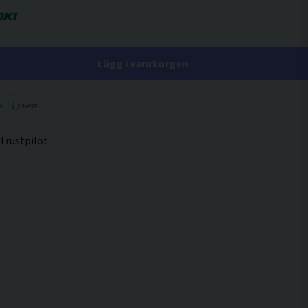
Lägg i varukorgen
 Trustpilot