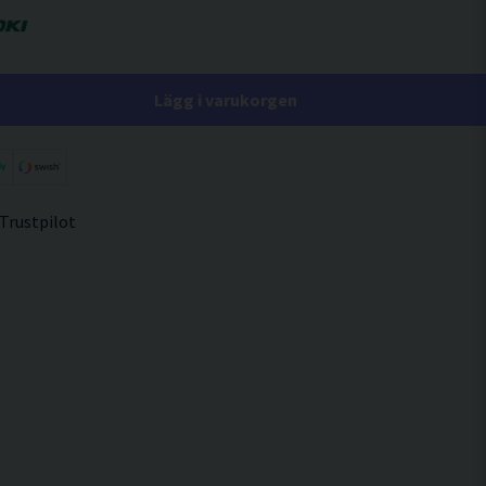
Lägg i varukorgen
 Trustpilot