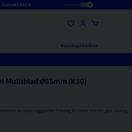
A VARUMÄRKEN
Inkl.moms
Kunskapsbanken
H Multiblad Ø85mm (K30)
sektioner av mjuka väggplattor Fräsning för kablar och rör i gips, betong