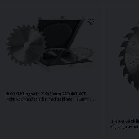
HiKOKI Klingsats 216x30mm 24T/48T/60T
Praktiskt cirkelsågbladset med tre klingor i aluminiumlåda
HiKOKI Sågkli