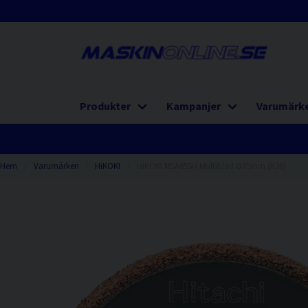
Produkter
Kampanjer
Varumärk
Hem
Varumärken
HiKOKI
HiKOKI MSA85SH Multiblad Ø85mm (K30)