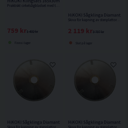
HiKOKI Klingsats 165x30mm 14T/24T/40T
Praktiskt cirkelsågbladset med tre klingor i aluminiumlåda
HiKOKI Sågklinga Diamant 1
Skiva för kapning av stenplattor, plast, glasfiber, polyesterbaserade produkter, glasfiberarmerad polyester, etc.
759 kr
2 119 kr
1 432 kr
3 707 kr
Finns i lager
Slut på lager
HiKOKI Sågklinga Diamant 160x30x3,0mm
HiKOKI Sågklinga Diamant 1
Skiva för kapning av stenplattor, plast, glasfiber, polyesterbaserade produkter, glasfiberarmerad polyester, etc.
Skiva för kapning av stenplattor, plast, glasfiber, polyesterbaserade produkter, glasfiberarmerad polyester, etc.