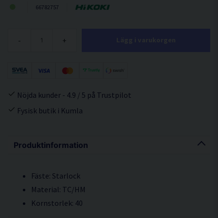
66782757
-
+
Lägg i varukorgen
Nöjda kunder - 4.9 / 5 på Trustpilot
Fysisk butik i Kumla
Produktinformation
Fäste: Starlock
Material: TC/HM
Kornstorlek: 40