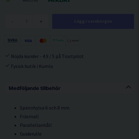
68011705
-
+
Lägg i varukorgen
Nöjda kunder - 4.9 / 5 på Trustpilot
Fysisk butik i Kumla
Medföljande tillbehör
Spännhylsa 6 och 8 mm
Fräsmall
Parallellanhåll
Guiderulle