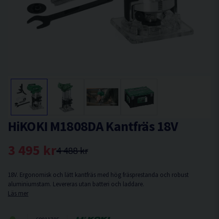
HiKOKI M1808DA Kantfräs 18V
3 495 kr
4 488 kr
18V. Ergonomisk och lätt kantfräs med hög fräsprestanda och robust
aluminiumstam. Levereras utan batteri och laddare.
Läs mer