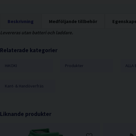
Beskrivning
Medföljande tillbehör
Egenskap
Levereras utan batteri och laddare.
Relaterade kategorier
HiKOKI
Produkter
ALLA 
Kant- & Handöverfräs
Liknande produkter