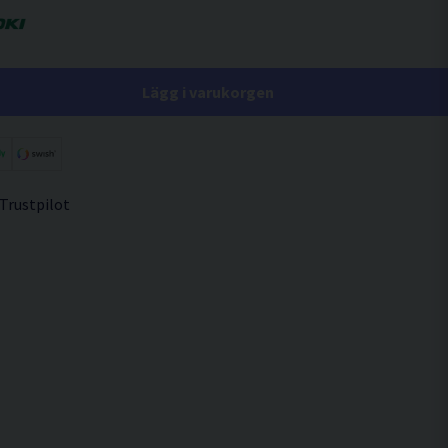
Lägg i varukorgen
 Trustpilot