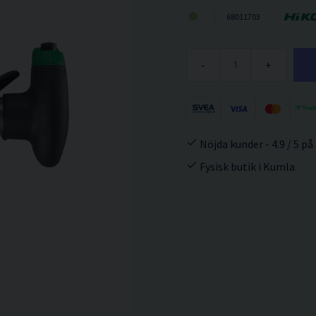
68011703
-
+
Nöjda kunder - 4.9 / 5 på
Fysisk butik i Kumla