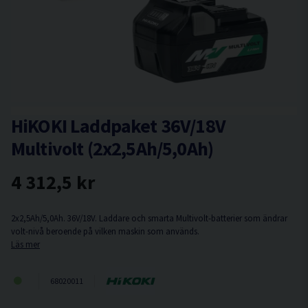
HiKOKI Laddpaket 36V/18V
Multivolt (2x2,5Ah/5,0Ah)
4 312,5 kr
2x2,5Ah/5,0Ah. 36V/18V. Laddare och smarta Multivolt-batterier som ändrar
volt-nivå beroende på vilken maskin som används.
Läs mer
68020011