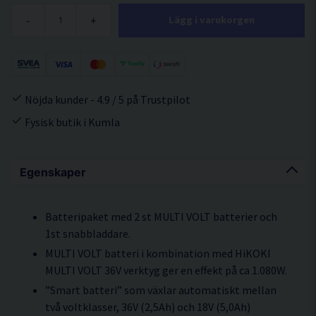
-
+
Lägg i varukorgen
Nöjda kunder - 4.9 / 5 på Trustpilot
Fysisk butik i Kumla
Egenskaper
Batteripaket med 2 st MULTI VOLT batterier och
1st snabbladdare.
MULTI VOLT batteri i kombination med HiKOKI
MULTI VOLT 36V verktyg ger en effekt på ca 1.080W.
”Smart batteri” som växlar automatiskt mellan
två voltklasser, 36V (2,5Ah) och 18V (5,0Ah)