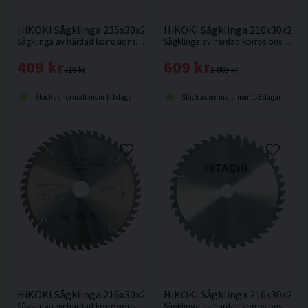
HiKOKI Sågklinga 235x30x2,1mm 20T
HiKOKI Sågklinga 210x30x2,4
Sågklinga av härdad korrosionsbeständigt stål för kapning i hårt och mjukt trä.
Sågklinga av härdad korrosionsbeständigt stål för sågning i hårt och mjukt trä.
409 kr
609 kr
719 kr
1 069 kr
Skickas normalt inom 1-3 dagar
Skickas normalt inom 1-3 dagar
HiKOKI Sågklinga 216x30x2,3mm 48T
HiKOKI Sågklinga 216x30x2,3
Sågklinga av härdad korrosionsbeständigt stål för mycket fin sågning i hårt och mjukt trä.
Sågklinga av härdad korrosionsbeständigt stål för mycket fin sågning i hårt och mjukt trä.