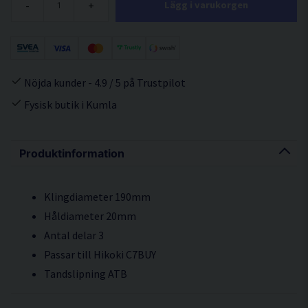
-
+
Lägg i varukorgen
Nöjda kunder - 4.9 / 5 på Trustpilot
Fysisk butik i Kumla
Produktinformation
Klingdiameter 190mm
Håldiameter 20mm
Antal delar 3
Passar till Hikoki C7BUY
Tandslipning ATB