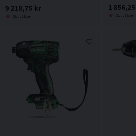
1 856,25
9 218,75 kr
Slut på lager
Slut på lager