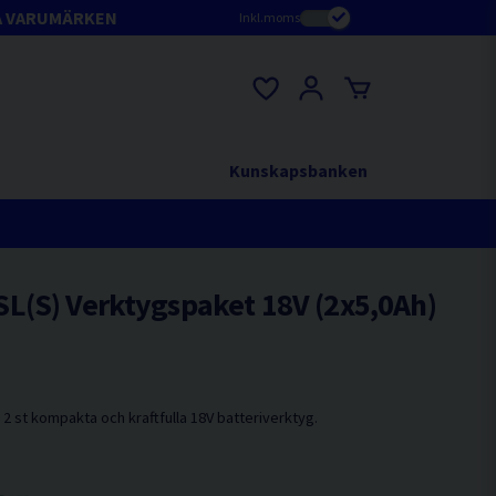
A VARUMÄRKEN
Inkl.moms
Kunskapsbanken
L(S) Verktygspaket 18V (2x5,0Ah)
 st kompakta och kraftfulla 18V batteriverktyg.