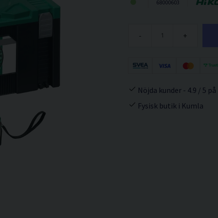
68000603
-
+
Nöjda kunder - 4.9 / 5 på
Fysisk butik i Kumla