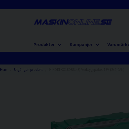
Produkter
Kampanjer
Varumärk
Hem
Utgången produkt
HiKOKI KC18DBSL(S) Verktygspaket 18V (2x5,0Ah)